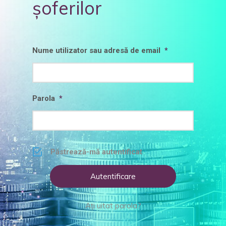
șoferilor
Nume utilizator sau adresă de email
*
Parola
*
Păstrează-mă autentificat
Home
Aţi uitat parola?
Calculator