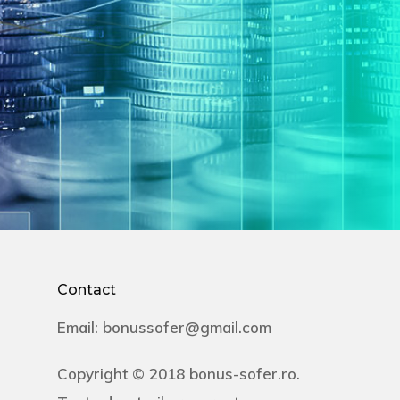
Contact
Înregistrare
Autentificare
Contact
Email:
bonussofer@gmail.com
Copyright © 2018 bonus-sofer.ro.